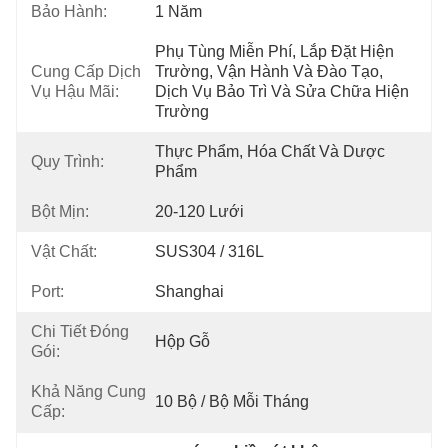
Bảo Hành:
1 Năm
Phụ Tùng Miễn Phí, Lắp Đặt Hiện 
Cung Cấp Dịch
Trường, Vận Hành Và Đào Tạo, 
Vụ Hậu Mãi:
Dịch Vụ Bảo Trì Và Sửa Chữa Hiện 
Trường
Thực Phẩm, Hóa Chất Và Dược 
Quy Trình:
Phẩm
Bột Mịn:
20-120 Lưới
Vật Chất:
SUS304 / 316L
Port:
Shanghai
Chi Tiết Đóng
Hộp Gỗ
Gói:
Khả Năng Cung
10 Bộ / Bộ Mỗi Tháng
Cấp: