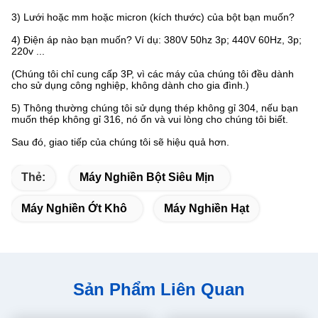
3) Lưới hoặc mm hoặc micron (kích thước) của bột bạn muốn?
4) Điện áp nào bạn muốn? Ví dụ: 380V 50hz 3p; 440V 60Hz, 3p;
220v ...
(Chúng tôi chỉ cung cấp 3P, vì các máy của chúng tôi đều dành
cho sử dụng công nghiệp, không dành cho gia đình.)
5) Thông thường chúng tôi sử dụng thép không gỉ 304, nếu bạn
muốn thép không gỉ 316, nó ổn và vui lòng cho chúng tôi biết.
Sau đó, giao tiếp của chúng tôi sẽ hiệu quả hơn.
Thẻ:
Máy Nghiền Bột Siêu Mịn
Máy Nghiền Ớt Khô
Máy Nghiền Hạt
Sản Phẩm Liên Quan