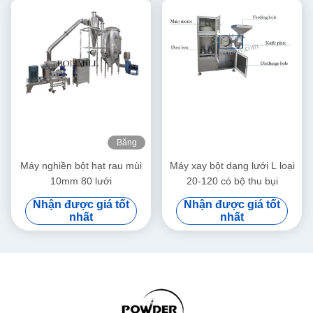
Băng
hình
Máy nghiền bột hạt rau mùi
Máy xay bột dạng lưới L loại
10mm 80 lưới
20-120 có bộ thu bụi
Nhận được giá tốt
Nhận được giá tốt
nhất
nhất