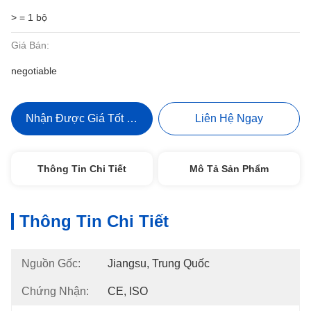
> = 1 bộ
Giá Bán:
negotiable
Nhận Được Giá Tốt Nhất
Liên Hệ Ngay
Thông Tin Chi Tiết
Mô Tả Sản Phẩm
Thông Tin Chi Tiết
Nguồn Gốc:
Jiangsu, Trung Quốc
Chứng Nhận:
CE, ISO