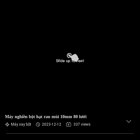
Máy nghiền bột hạt rau mùi 10mm 80 lưới
Máy xay bột
2023-12-12
337 views