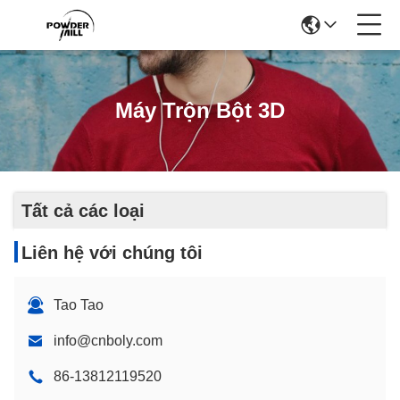
Máy Trộn Bột 3D
Tất cả các loại
Liên hệ với chúng tôi
Tao Tao
info@cnboly.com
86-13812119520