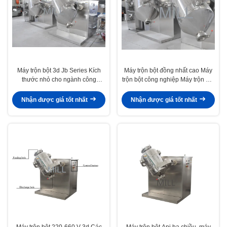
Máy trộn bột 3d Jb Series Kích
Máy trộn bột đồng nhất cao Máy
thước nhỏ cho ngành công
trộn bột công nghiệp Máy trộn bột
nghiệp Sữa bột chế biến thuốc
3d
Nhận được giá tốt nhất
Nhận được giá tốt nhất
Máy trộn bột 220-660 V 3d Các
Máy trộn bột Api ba chiều, máy