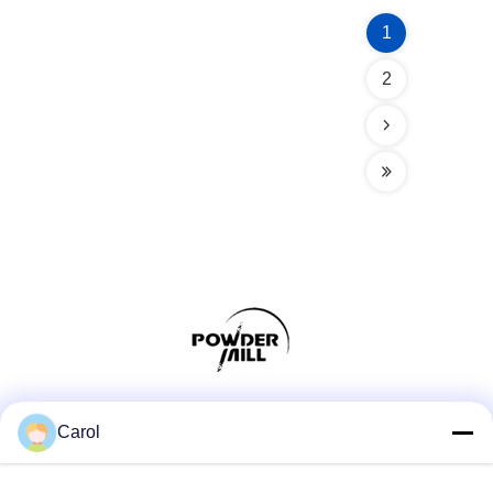
1
2
Truyền thông xã hội
Carol