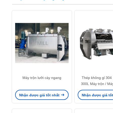
Máy trộn lưỡi cày ngang
Thép không gỉ 304 B
300L Máy trộn / Máy
ngang
Nhận được giá tốt nhất
Nhận được giá tố