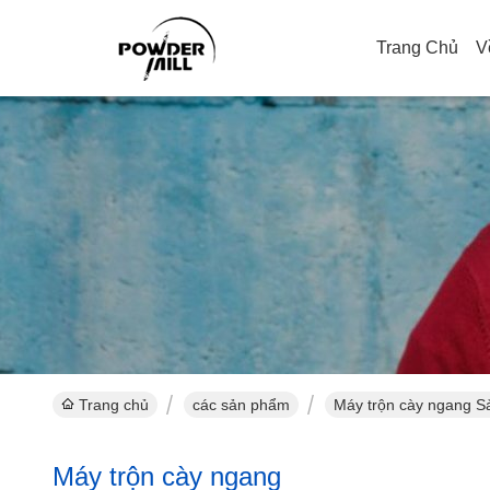
Trang Chủ
V
Trang chủ
các sản phẩm
Máy trộn cày ngang S
Máy trộn cày ngang