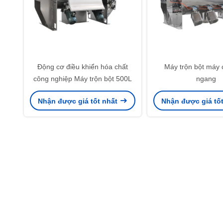
Động cơ điều khiển hóa chất
Máy trộn bột máy
công nghiệp Máy trộn bột 500L
ngang
Nhận được giá tốt nhất
Nhận được giá tố