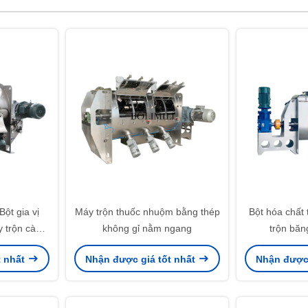
ột gia vị
Máy trộn thuốc nhuộm bằng thép
Bột hóa chất
 trộn cày
không gỉ nằm ngang
trộn băn
t nhất
Nhận được giá tốt nhất
Nhận được 