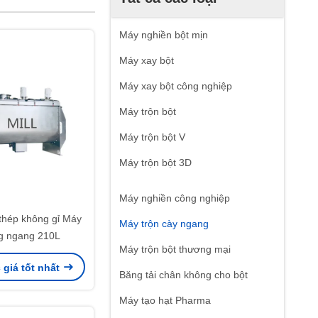
Máy nghiền bột mịn
Máy xay bột
Máy xay bột công nghiệp
Máy trộn bột
Máy trộn bột V
Máy trộn bột 3D
Máy nghiền công nghiệp
 thép không gỉ Máy
Máy trộn cày ngang
g ngang 210L
Máy trộn bột thương mại
giá tốt nhất
Băng tải chân không cho bột
Máy tạo hạt Pharma