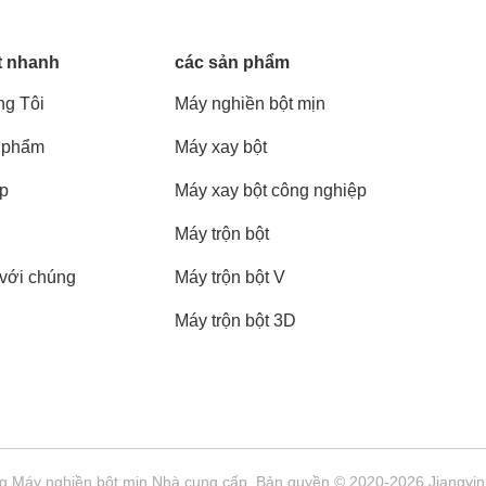
t nhanh
các sản phẩm
g Tôi
Máy nghiền bột mịn
 phẩm
Máy xay bột
áp
Máy xay bột công nghiệp
Máy trộn bột
 với chúng
Máy trộn bột V
Máy trộn bột 3D
g Máy nghiền bột mịn Nhà cung cấp. Bản quyền © 2020-2026 Jiangyin B