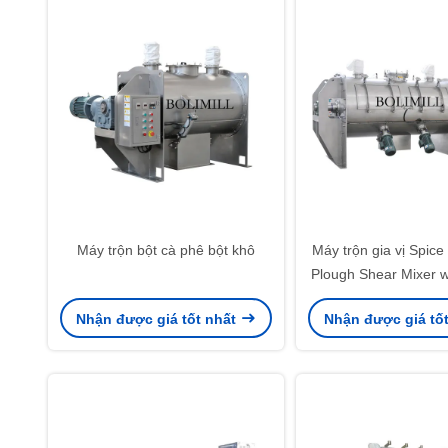
Máy trộn bột cà phê bột khô
Máy trộn gia vị Spice
Plough Shear Mixer w
Jacket
Nhận được giá tốt nhất
Nhận được giá tố