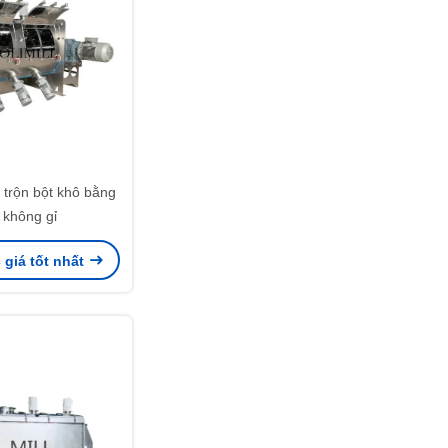
 trộn bột khô bằng
 không gỉ
giá tốt nhất