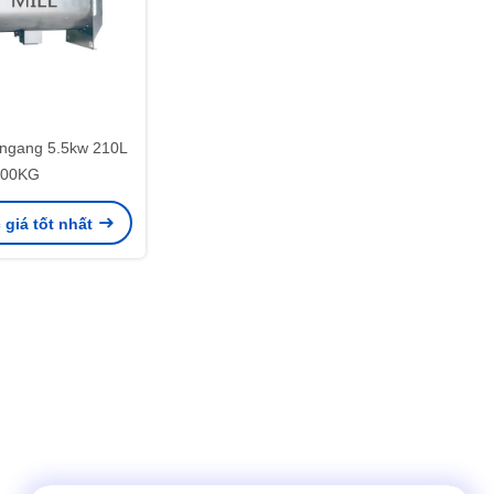
 ngang 5.5kw 210L
600KG
giá tốt nhất