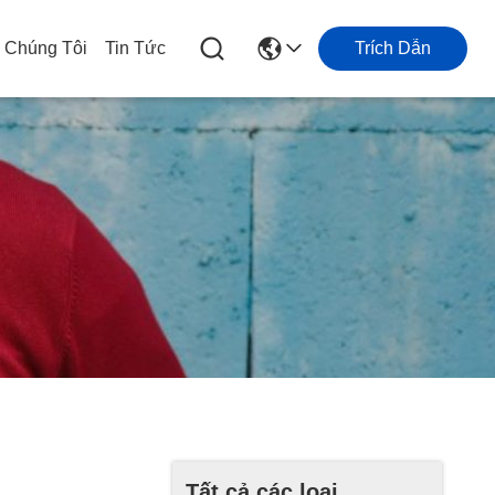
i Chúng Tôi
Tin Tức
Trích Dẫn
Tất cả các loại