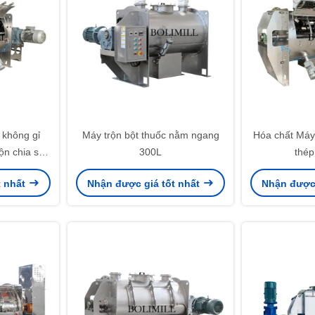
 không gỉ
Máy trộn bột thuốc nằm ngang
Hóa chất Máy
ộn chia sẻ
300L
thép
t nhất
Nhận được giá tốt nhất
Nhận được 