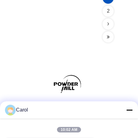
2
Truyền thông xã hội
Carol
10:02 AM
Liên lạc nhanh