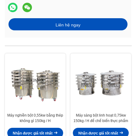
Liên hệ ngay
Máy nghiền bột 0,55kw bằng thép
Máy sàng bột linh hoạt 0,75kw
không gỉ 150kg / H
150kg / H để chế biến thực phẩm
Nhận được giá tốt nhất
Nhận được giá tốt nhất