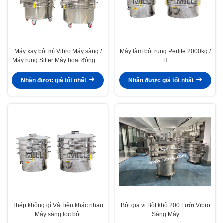
Máy xay bột mì Vibro Máy sàng /
Máy làm bột rung Perlite 2000kg /
Máy rung Sifter Máy hoạt động dễ
H
dàng
Nhận được giá tốt nhất
Nhận được giá tốt nhất
Thép không gỉ Vật liệu khác nhau
Bột gia vị Bột khô 200 Lưới Vibro
Máy sàng lọc bột
Sàng Máy