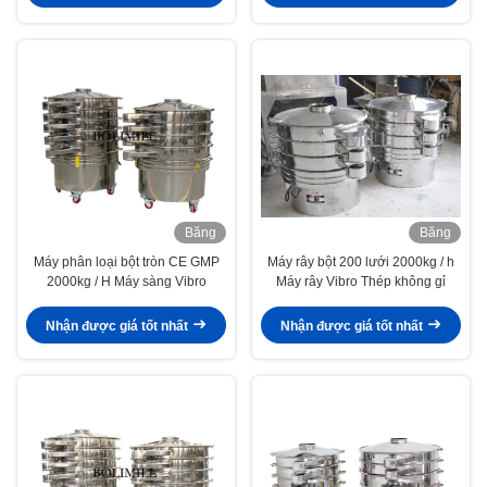
Băng
Băng
hình
hình
Máy phân loại bột tròn CE GMP
Máy rây bột 200 lưới 2000kg / h
2000kg / H Máy sàng Vibro
Máy rây Vibro Thép không gỉ
Nhận được giá tốt nhất
Nhận được giá tốt nhất