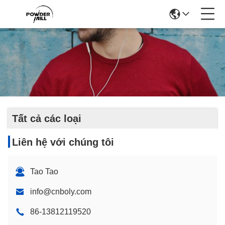
Tất cả các loại
Liên hệ với chúng tôi
Tao Tao
info@cnboly.com
86-13812119520