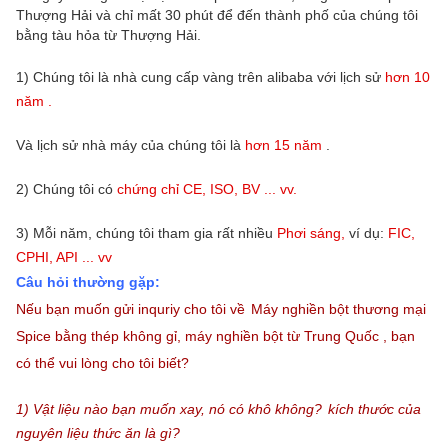
Thượng Hải và chỉ mất 30 phút để đến thành phố của chúng tôi
bằng tàu hỏa từ Thượng Hải.
1) Chúng tôi là nhà cung cấp vàng trên alibaba với lịch sử
hơn
10
năm
.
Và lịch sử nhà máy của chúng tôi là
hơn
15
năm
.
2) Chúng tôi có
chứng chỉ CE, ISO, BV ... vv.
3) Mỗi ​​năm, chúng tôi tham gia rất nhiều
Phơi sáng,
ví dụ:
FIC,
CPHI, API ... vv
Câu hỏi thường gặp:
Nếu bạn muốn gửi inquriy cho tôi về
Máy nghiền bột thương mại
Spice bằng thép không gỉ, máy nghiền bột từ Trung Quốc
,
bạn
có thể
vui lòng cho tôi biết?
1) Vật liệu nào bạn muốn xay, nó có khô không?
kích thước của
nguyên liệu thức ăn là gì?