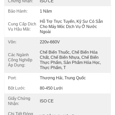
Chứng Nhận:
ISO CE
Bảo Hành:
1 Năm
Hỗ Trợ Trực Tuyến, Kỹ Sư Có Sẵn 
Cung Cấp Dịch
Cho Máy Móc Dịch Vụ Ở Nước 
Vụ Hậu Mãi:
Ngoài
Vôn:
220v-660V
Chế Biến Thuốc, Chế Biến Hóa 
Các Ngành
Chất, Chế Biến Nhựa, Chế Biến 
Công Nghiệp
Thực Phẩm, Sản Phẩm Hóa Học, 
Áp Dụng:
Thực Phẩm, T
Port:
Thượng Hải, Trung Quốc
Bột Lưới:
80-450 Lưới
Giấy Chứng
ISO CE
Nhận:
Chi Tiết Đóng