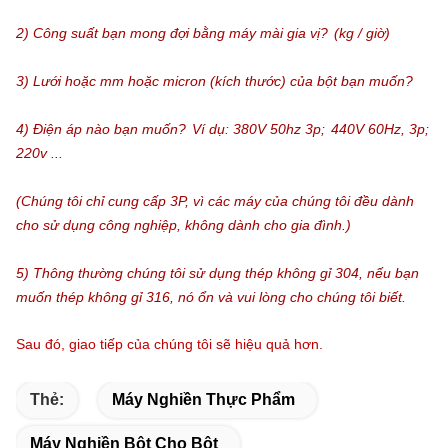
2) Công suất bạn mong đợi bằng máy mài gia vị?
(kg / giờ)
3) Lưới hoặc mm hoặc micron (kích thước) của bột bạn muốn?
4) Điện áp nào bạn muốn?
Ví dụ: 380V 50hz 3p;
440V 60Hz, 3p;
220v ...
(Chúng tôi chỉ cung cấp 3P, vì các máy của chúng tôi đều dành
cho sử dụng công nghiệp, không dành cho gia đình.)
5) Thông thường chúng tôi sử dụng thép không gỉ 304, nếu bạn
muốn thép không gỉ 316, nó ổn và vui lòng cho chúng tôi biết.
Sau đó, giao tiếp của chúng tôi sẽ hiệu quả hơn.
Thẻ:
Máy Nghiền Thực Phẩm
Máy Nghiền Bột Cho Bột