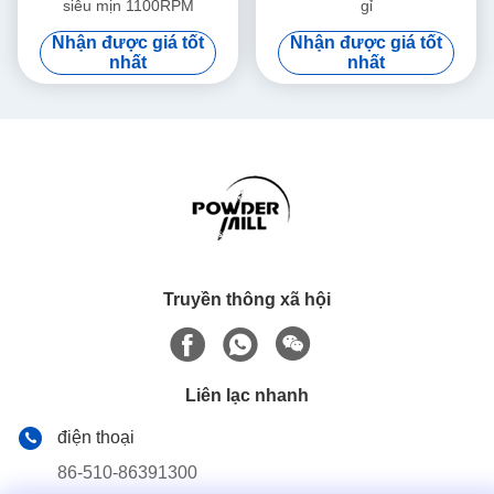
siêu mịn 1100RPM
gỉ
Nhận được giá tốt
Nhận được giá tốt
nhất
nhất
Truyền thông xã hội
Liên lạc nhanh
điện thoại
86-510-86391300