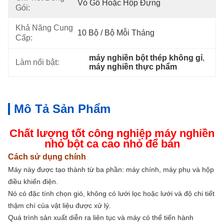
Vỏ Gỗ Hoặc Hộp Đựng
Gói:
Khả Năng Cung
10 Bộ / Bộ Mỗi Tháng
Cấp:
máy nghiền bột thép không gỉ
, 
Làm nổi bật:
máy nghiền thực phẩm
Mô Tả Sản Phẩm
Chất lượng tốt công nghiệp máy nghiền
nhỏ bột ca cao nhỏ để bán
Cách sử dụng chính
Máy này được tạo thành từ ba phần: máy chính, máy phụ và hộp
điều khiển điện.
Nó có đặc tính chọn gió, không có lưới lọc hoặc lưới và độ chi tiết
thậm chí của vật liệu được xử lý.
Quá trình sản xuất diễn ra liên tục và máy có thể tiến hành