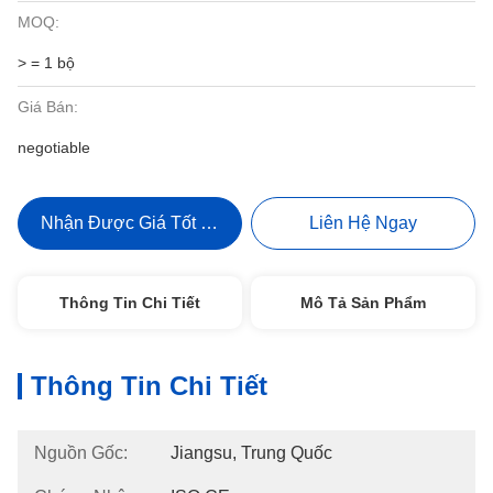
MOQ:
> = 1 bộ
Giá Bán:
negotiable
Nhận Được Giá Tốt Nhất
Liên Hệ Ngay
Thông Tin Chi Tiết
Mô Tả Sản Phẩm
Thông Tin Chi Tiết
Nguồn Gốc:
Jiangsu, Trung Quốc