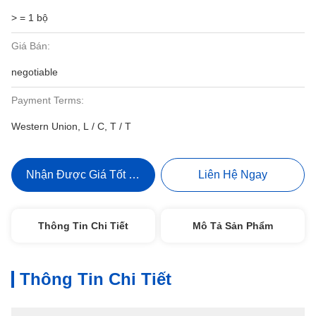
> = 1 bộ
Giá Bán:
negotiable
Payment Terms:
Western Union, L / C, T / T
Nhận Được Giá Tốt Nhất
Liên Hệ Ngay
Thông Tin Chi Tiết
Mô Tả Sản Phẩm
Thông Tin Chi Tiết