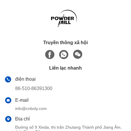
Truyền thông xã hội
Liên lạc nhanh
điện thoại
86-510-86391300
E-mail
info@cnboly.com
Địa chỉ
Đường số 9 Xinda, thị trấn Zhutang Thành phố Jiang Âm,