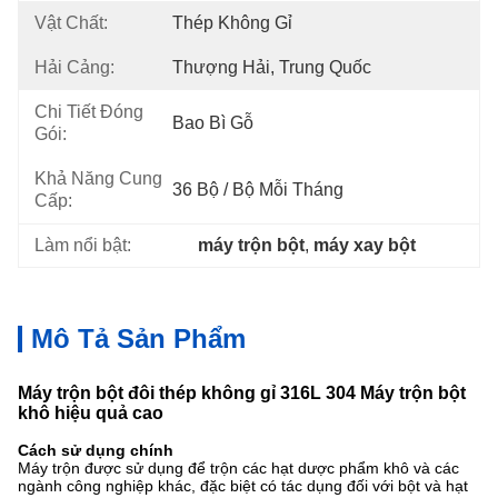
Vật Chất:
Thép Không Gỉ
Hải Cảng:
Thượng Hải, Trung Quốc
Chi Tiết Đóng
Bao Bì Gỗ
Gói:
Khả Năng Cung
36 Bộ / Bộ Mỗi Tháng
Cấp:
Làm nổi bật:
máy trộn bột
, 
máy xay bột
Mô Tả Sản Phẩm
Máy trộn bột đôi thép không gỉ 316L 304 Máy trộn bột
khô hiệu quả cao
Cách sử dụng chính
Máy trộn được sử dụng để trộn các hạt dược phẩm khô và các
ngành công nghiệp khác, đặc biệt có tác dụng đối với bột và hạt